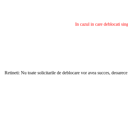
In cazul in care deblocati si
Retineti: Nu toate solicitarile de deblocare vor avea succes, deoarece