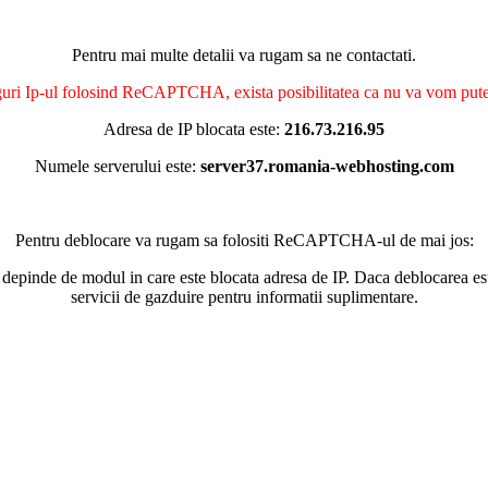
Pentru mai multe detalii va rugam sa ne contactati.
nguri Ip-ul folosind ReCAPTCHA, exista posibilitatea ca nu va vom putea 
Adresa de IP blocata este:
216.73.216.95
Numele serverului este:
server37.romania-webhosting.com
Pentru deblocare va rugam sa folositi ReCAPTCHA-ul de mai jos:
 depinde de modul in care este blocata adresa de IP. Daca deblocarea esu
servicii de gazduire pentru informatii suplimentare.