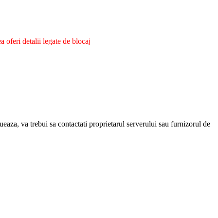
oferi detalii legate de blocaj
eaza, va trebui sa contactati proprietarul serverului sau furnizorul de